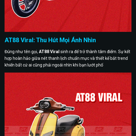
AT88 Viral: Thu Hút Mọi Ánh Nhìn
Đúng như tên gọi,
AT88 Viral
sinh ra để trở thành tâm điểm. Sự kết
hợp hoàn hảo giữa nét thanh lịch chuẩn mực và thiết kế bắt trend
khiến bất cứ ai cũng phải ngoái nhìn khi bạn lướt phố