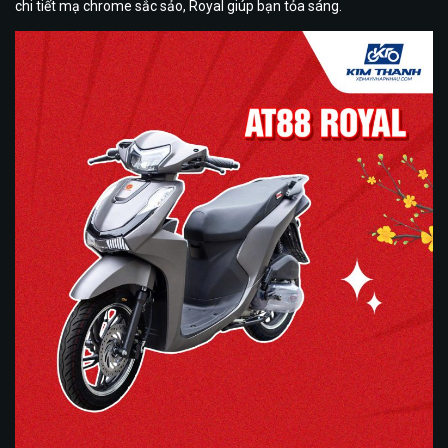
chi tiết mạ chrome sắc sảo, Royal giúp bạn tỏa sáng.