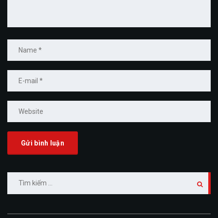
Tìm
kiếm
cho: