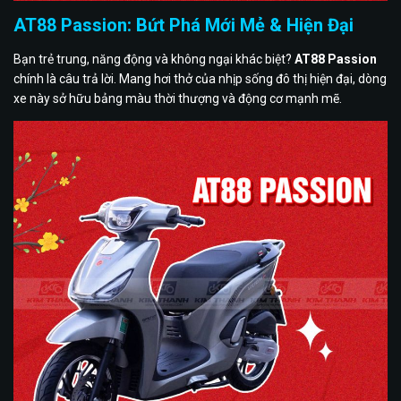
AT88 Passion: Bứt Phá Mới Mẻ & Hiện Đại
Bạn trẻ trung, năng động và không ngại khác biệt?
AT88 Passion
chính là câu trả lời. Mang hơi thở của nhịp sống đô thị hiện đại, dòng
xe này sở hữu bảng màu thời thượng và động cơ mạnh mẽ.