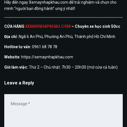
Hãy đến ngay Xemaynhapkhau.com để trải nghiệm và chọn cho
mình “người bạn đồng hành” ưng ý nhất!
CỬA HÀNG
XEMAYNHAPKHAU.COM
– Chuyên xe học sinh 50cc
Địa chỉ:
Ngã 6 An Phú, Phường An Phú, Thành phố Hồ Chí Minh
Hotline tư vấn:
0961 68 78 78
Website:
https://xemaynhapkhau.com
Giờ làm việc:
Thứ 2 – Chủ nhật: 7h30 – 20h30 (mở cửa cả tuần)
Leave a Reply