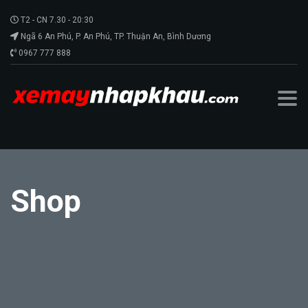
T2 - CN 7.30 - 20:30
Ngã 6 An Phú, P. An Phú, TP. Thuận An, Bình Dương
0967 777 888
Shop