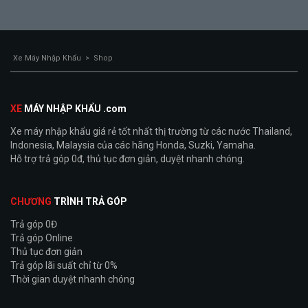
Xe Máy Nhập Khẩu
>
Shop
XE
MÁY NHẬP KHẨU .com
Xe máy nhập khẩu giá rẻ tốt nhất thị trường từ các nước Thailand,
Indonesia, Malaysia của các hãng Honda, Suzki, Yamaha.
Hỗ trợ trả góp 0đ, thủ tục đơn giản, duyệt nhanh chóng.
CHƯƠNG
TRÌNH TRẢ GÓP
Trả góp 0Đ
Trả góp Online
Thủ tục đơn giản
Trả góp lãi suất chỉ từ 0%
Thời gian duyệt nhanh chóng