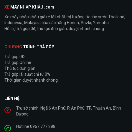
XE
MÁY NHẬP KHẨU .com
Xe máy nhập khẩu giá rẻ tốt nhất thị trường từ các nước Thailand,
Indonesia, Malaysia của các hãng Honda, Suzki, Yamaha.
Hỗ trợ trả góp 0đ, thủ tục đơn giản, duyệt nhanh chóng.
CHƯƠNG
TRÌNH TRẢ GÓP
Trả góp 0Đ
Trả góp Online
Thủ tục đơn giản
Trả góp lãi suất chỉ từ 0%
Thời gian duyệt nhanh chóng
LIÊN HỆ
Trụ sở chính: Ngã 6 An Phú, P. An Phú, TP. Thuận An, Bình
Dương
Hotline 0967 777 888