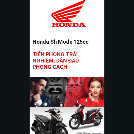
Honda Sh Mode 125cc
TIÊN PHONG TRẢI
NGHIỆM, DẪN ĐẦU
PHONG CÁCH