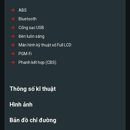
ABS
Bluetooth
Cổng sạc USB
Đèn luôn sáng
Màn hình kỹ thuật số Full LCD
PGM-Fi
Phanh kết hợp (CBS)
Thông số kĩ thuật
Hình ảnh
Bản đồ chỉ đường