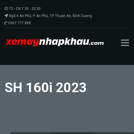
T2 - CN 7.30 - 20:30
Ngã 6 An Phú, P. An Phú, TP. Thuận An, Bình Dương
0967 777 888
SH 160i 2023