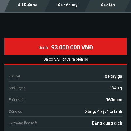
All Kiểu xe
Xe côn tay
Xe điện
93.000.000 VNĐ
Giá từ
Đã có VAT, chưa ra biển số
Xe tay ga
Kiểu xe
134 kg
Khối lượng
160cccc
Phân khối
Xăng, 4 kỳ, 1 xi lanh
Động cơ
Bằng dung dịch
Hệ thống làm mát