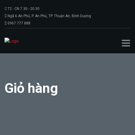
T2 - CN 7.30 - 20:30
Ngã 6 An Phú, P. An Phú, TP. Thuận An, Bình Dương
0967 777 888
Giỏ hàng