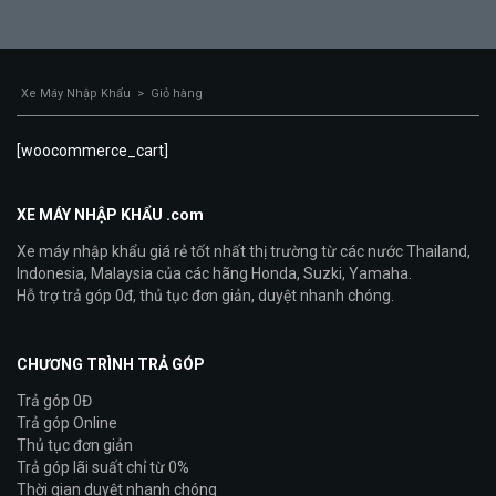
Xe Máy Nhập Khẩu
>
Giỏ hàng
[woocommerce_cart]
XE MÁY NHẬP KHẨU .com
Xe máy nhập khẩu giá rẻ tốt nhất thị trường từ các nước Thailand,
Indonesia, Malaysia của các hãng Honda, Suzki, Yamaha.
Hỗ trợ trả góp 0đ, thủ tục đơn giản, duyệt nhanh chóng.
CHƯƠNG TRÌNH TRẢ GÓP
Trả góp 0Đ
Trả góp Online
Thủ tục đơn giản
Trả góp lãi suất chỉ từ 0%
Thời gian duyệt nhanh chóng