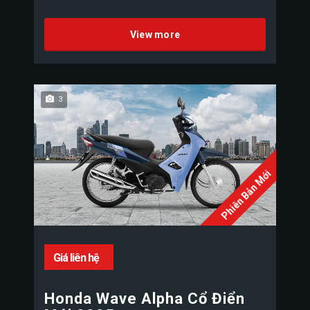
View more
3
Phiên Bản Mới
Giá liên hệ
Honda Wave Alpha Cổ Điển