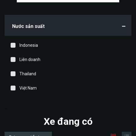
Nước sản suất
Indonesia
Liên doanh
Thailand
Việt Nam
Xe đang có