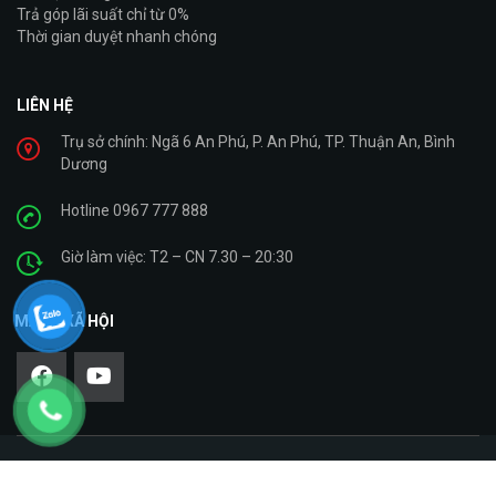
Trả góp lãi suất chỉ từ 0%
Thời gian duyệt nhanh chóng
LIÊN HỆ
Trụ sở chính: Ngã 6 An Phú, P. An Phú, TP. Thuận An, Bình
Dương
Hotline 0967 777 888
Giờ làm việc: T2 – CN 7.30 – 20:30
MẠNG XÃ HỘI
Copyright © 2021. Cty TNHH Giáp Bình – Xe Máy Nhập Khẩu