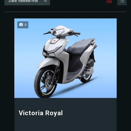
Date: newest first
6
Victoria Royal