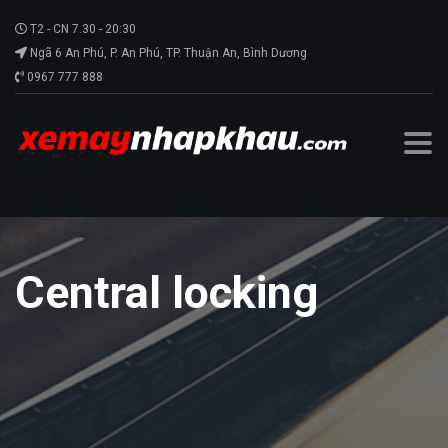
T2 - CN 7.30 - 20:30
Ngã 6 An Phú, P. An Phú, TP. Thuận An, Bình Dương
0967 777 888
Central locking