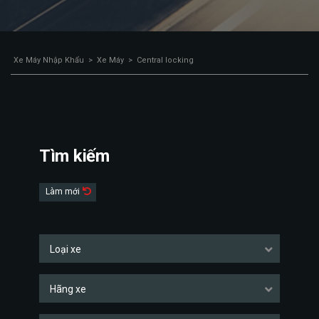
Xe Máy Nhập Khẩu
>
Xe Máy
>
Central locking
Tìm kiếm
Làm mới
Loại xe
Hãng xe