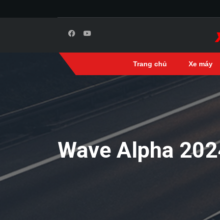
Trang chủ
Xe máy
Wave Alpha 202