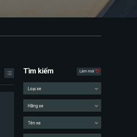
Tìm kiếm
Làm mới
Loại xe
Hãng xe
Tên xe