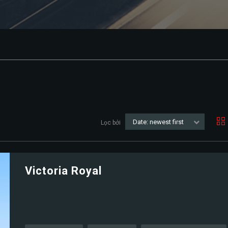
Date: newest first
Lọc bởi
Victoria Royal