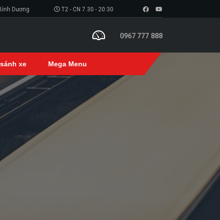
 Bình Dương
T2 - CN 7.30 - 20:30
0967 777 888
 sánh xe
Mega Menu