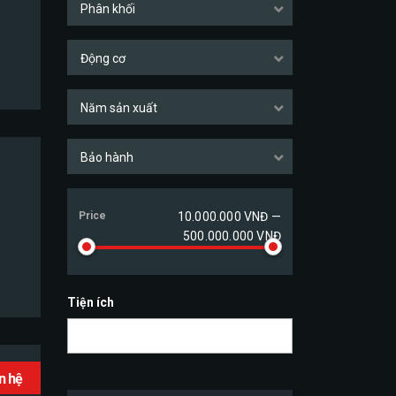
Phân khối
Động cơ
Năm sản xuất
Bảo hành
Price
10.000.000 VNĐ —
500.000.000 VNĐ
Tiện ích
ên hệ