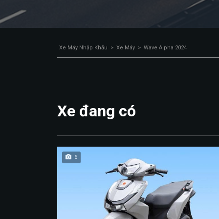
Xe Máy Nhập Khẩu
>
Xe Máy
>
Wave Alpha 2024
Xe đang có
6