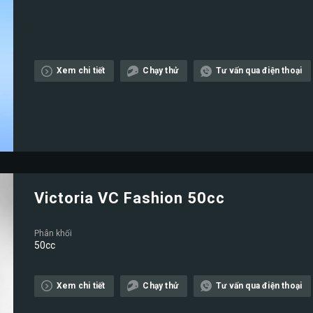
Xem chi tiết
Chạy thử
Tư vấn qua điện thoại
Victoria VC Fashion 50cc
Phân khối
50cc
Xem chi tiết
Chạy thử
Tư vấn qua điện thoại