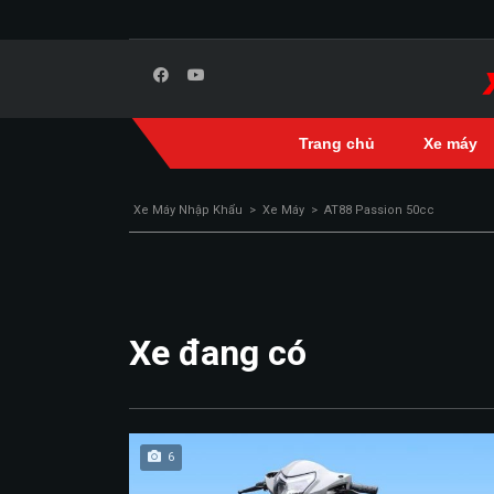
Trang chủ
Xe máy
Xe Máy Nhập Khẩu
>
Xe Máy
>
AT88 Passion 50cc
Xe đang có
6