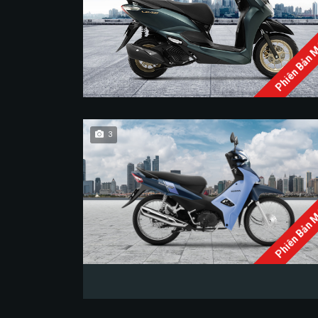
Phiên Bản 
3
Phiên Bản 