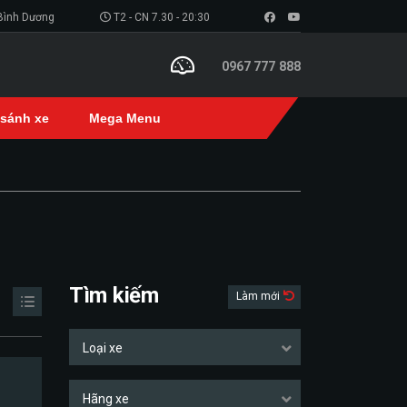
 Bình Dương
T2 - CN 7.30 - 20:30
0967 777 888
 sánh xe
Mega Menu
Tìm kiếm
Làm mới
Loại xe
Hãng xe