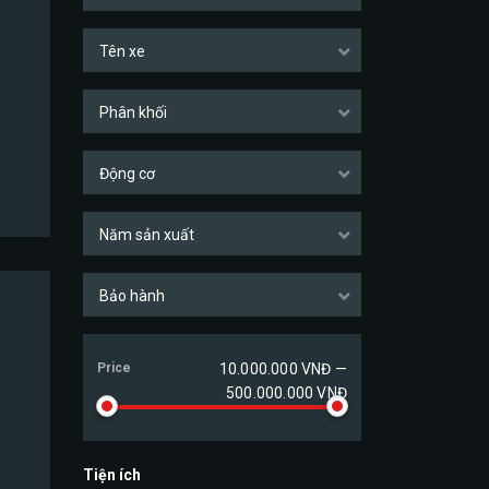
Tên xe
Phân khối
Động cơ
Năm sản xuất
Bảo hành
Price
10.000.000 VNĐ —
500.000.000 VNĐ
Tiện ích