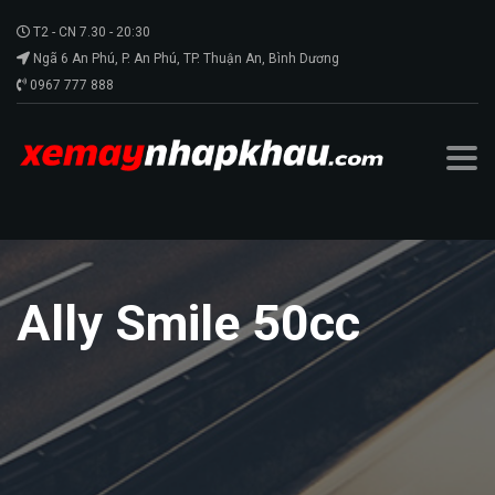
T2 - CN 7.30 - 20:30
Ngã 6 An Phú, P. An Phú, TP. Thuận An, Bình Dương
0967 777 888
Ally Smile 50cc