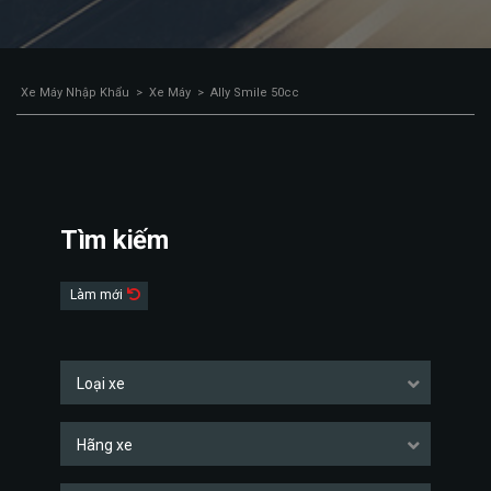
Xe Máy Nhập Khẩu
>
Xe Máy
>
Ally Smile 50cc
Tìm kiếm
Làm mới
Loại xe
Hãng xe