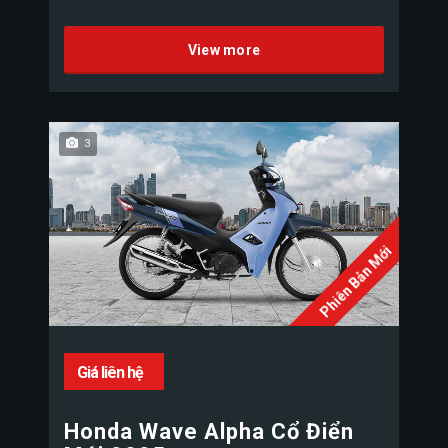
View more
3
Phiên Bản Mới
Giá liên hệ
Honda Wave Alpha Cổ Điển