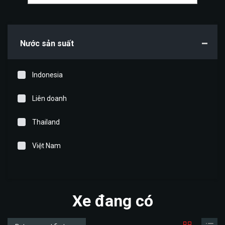
Nước sản suất
Indonesia
Liên doanh
Thailand
Việt Nam
Xe đang có