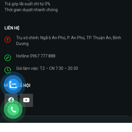
Trả góp lãi suất chỉ từ 0%
Thời gian duyệt nhanh chóng
LIÊN HỆ
Trụ sở chính: Ngã 6 An Phú, P. An Phú, TP. Thuận An, Bình
Dương
Hotline 0967 777 888
Giờ làm việc: T2 – CN 7.30 – 20:30
MẠNG XÃ HỘI
Copyright © 2021. Cty TNHH Giáp Bình – Xe Máy Nhập Khẩu