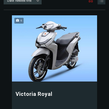
Date: newest first
6
Victoria Royal