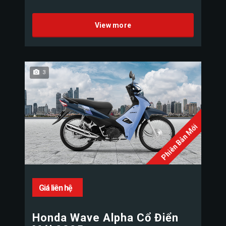
View more
3
Phiên Bản Mới
Giá liên hệ
Honda Wave Alpha Cổ Điển