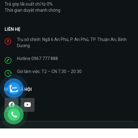
Trả góp lãi suất chỉ từ 0%
Thời gian duyệt nhanh chóng
LIÊN HỆ
Trụ sở chính: Ngã 6 An Phú, P. An Phú, TP. Thuận An, Bình
Dương
Hotline 0967 777 888
Giờ làm việc: T2 – CN 7.30 – 20:30
MẠNG XÃ HỘI
Copyright © 2021. Cty TNHH Giáp Bình – Xe Máy Nhập Khẩu