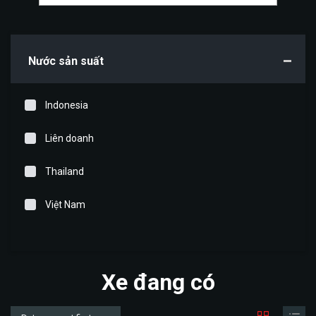
Nước sản suất
Indonesia
Liên doanh
Thailand
Việt Nam
Xe đang có