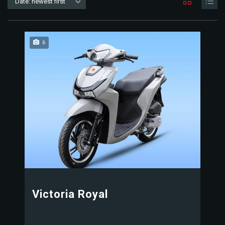
Date: newest first
6
Victoria Royal