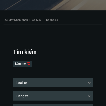
Xe Máy Nhập Khẩu
>
Xe Máy
>
Indonesia
Tìm kiếm
Làm mới
Loại xe
Hãng xe