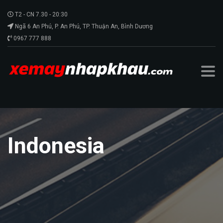
T2 - CN 7.30 - 20:30
Ngã 6 An Phú, P. An Phú, TP. Thuận An, Bình Dương
0967 777 888
Indonesia