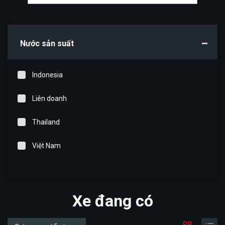
Nước sản suất
Indonesia
Liên doanh
Thailand
Việt Nam
Xe đang có