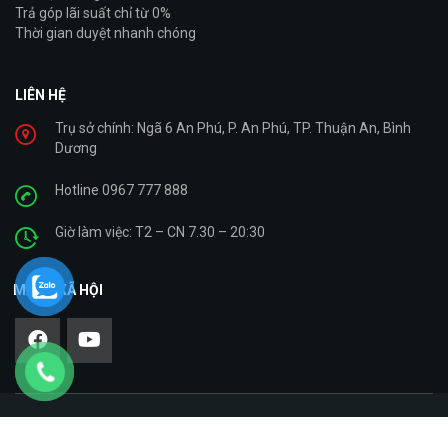
Trả góp lãi suất chỉ từ 0%
Thời gian duyệt nhanh chóng
LIÊN HỆ
Trụ sở chính: Ngã 6 An Phú, P. An Phú, TP. Thuận An, Bình
Dương
Hotline 0967 777 888
Giờ làm việc: T2 – CN 7.30 – 20:30
MẠNG XÃ HỘI
Copyright © 2021. Cty TNHH Giáp Bình – Xe Máy Nhập Khẩu