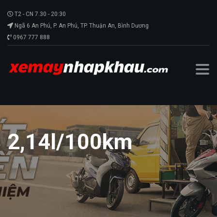
T2 - CN 7.30 - 20:30
Ngã 6 An Phú, P. An Phú, TP. Thuận An, Bình Dương
0967 777 888
2,14l/100km