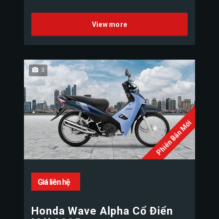
View more
3
Phiên Bản Mới
Giá liên hệ
Honda Wave Alpha Cổ Điển