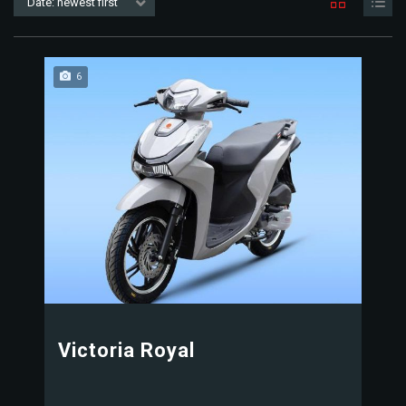
Date: newest first
6
Victoria Royal