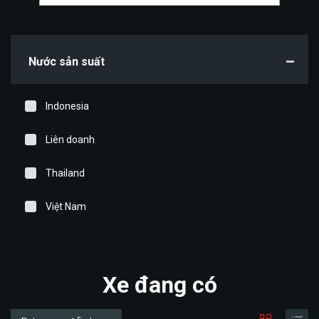
Nước sản suất
Indonesia
Liên doanh
Thailand
Việt Nam
Xe đang có