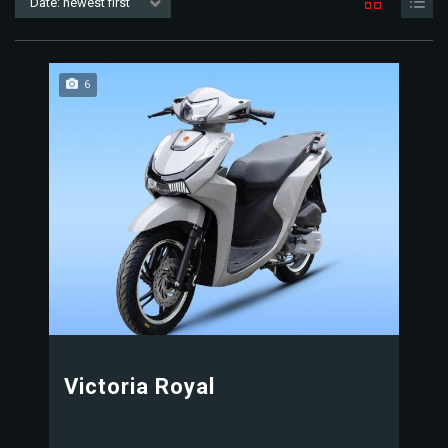
Date: newest first
6
Victoria Royal