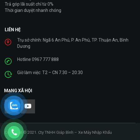
Trả góp lãi suất chỉ từ 0%
Thời gian duyệt nhanh chóng
LIÊN HỆ
Trụ sở chính: Ngã 6 An Phú, P. An Phú, TP. Thuận An, Bình
Dương
Hotline 0967 777 888
Giờ làm việc: T2 – CN 7.30 – 20:30
MẠNG XÃ HỘI
Copyright © 2021. Cty TNHH Giáp Bình – Xe Máy Nhập Khẩu