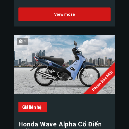
View more
3
Phiên Bản Mới
Giá liên hệ
Honda Wave Alpha Cổ Điển