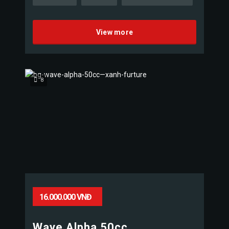
View more
8
16.000.000 VNĐ
Wave Alpha 50cc