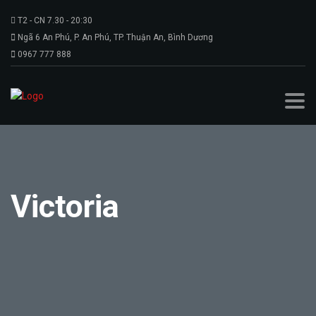
T2 - CN 7.30 - 20:30
Ngã 6 An Phú, P. An Phú, TP. Thuận An, Bình Dương
0967 777 888
Victoria