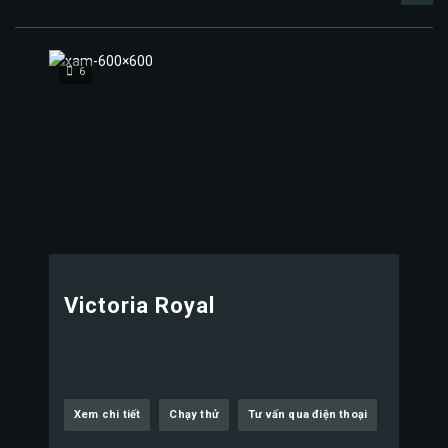
6
Victoria Royal
Xem chi tiết
Chạy thử
Tư vấn qua điện thoại