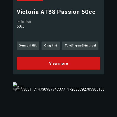
Victoria AT88 Passion 50cc
Phân khối
50cc
Xem chi tiết
Chạy thử
Tư vấn qua điện thoại
View more
3