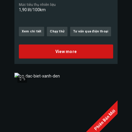
Mức tiêu thụ nhiên liệu
1,90 lít/100km
Xem chi tiết
Chạy thử
Tư vấn qua điện thoại
View more
5
Phiên Bản Mới