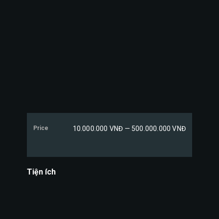
Price
10.000.000 VNĐ — 500.000.000 VNĐ
Tiện ích