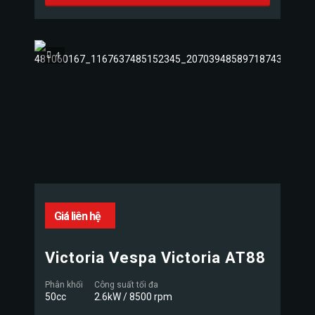
4
Giá liên hệ
Victoria Vespa Victoria AT88
Phân khối
Công suất tối đa
50cc
2.6kW / 8500 rpm