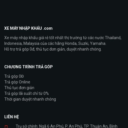
XE MÁY NHẬP KHẨU .com
Xe máy nhập khẩu giá rẻ tốt nhất thị trường từ các nước Thailand,
Indonesia, Malaysia của các hãng Honda, Suzki, Yamaha.
Hỗ trợ trả góp 0đ, thủ tục đơn giản, duyệt nhanh chóng.
CHƯƠNG TRÌNH TRẢ GÓP
Trả góp 0Đ
Trả góp Online
Thủ tục đơn giản
Trả góp lãi suất chỉ từ 0%
Thời gian duyệt nhanh chóng
LIÊN HỆ
Trụ sở chính: Ngã 6 An Phú, P. An Phú, TP. Thuận An, Bình