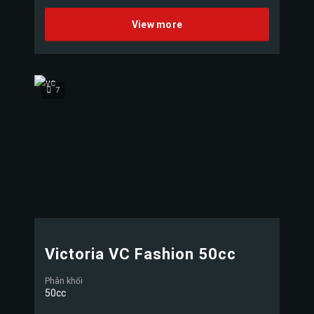
View more
7
Victoria VC Fashion 50cc
Phân khối
50cc