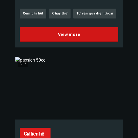
Xem chi tiết
Chạy thử
Tư vấn qua điện thoại
View more
7
Giá liên hệ