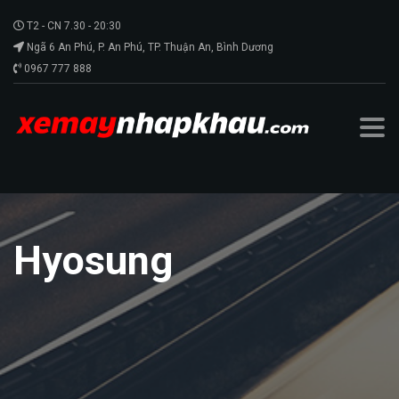
T2 - CN 7.30 - 20:30
Ngã 6 An Phú, P. An Phú, TP. Thuận An, Bình Dương
0967 777 888
Hyosung