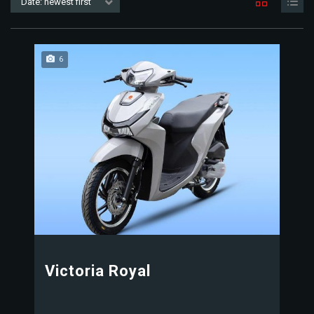
Date: newest first
6
Victoria Royal