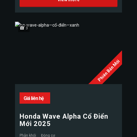
3
Phiên Bản Mới
Giá liên hệ
Honda Wave Alpha Cổ Điển
Mới 2025
Phân khối
Động cơ