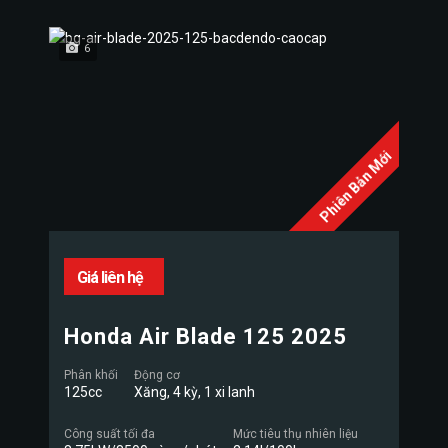
6
Phiên Bản Mới
Giá liên hệ
Honda Air Blade 125 2025
Phân khối
Động cơ
125cc
Xăng, 4 kỳ, 1 xi lanh
Công suất tối đa
Mức tiêu thụ nhiên liệu