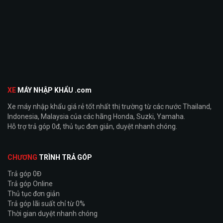
XE
MÁY NHẬP KHẨU .com
Xe máy nhập khẩu giá rẻ tốt nhất thị trường từ các nước Thailand,
Indonesia, Malaysia của các hãng Honda, Suzki, Yamaha.
Hỗ trợ trả góp 0đ, thủ tục đơn giản, duyệt nhanh chóng.
CHƯƠNG
TRÌNH TRẢ GÓP
Trả góp 0Đ
Trả góp Online
Thủ tục đơn giản
Trả góp lãi suất chỉ từ 0%
Thời gian duyệt nhanh chóng