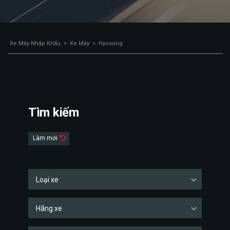
Xe Máy Nhập Khẩu
>
Xe Máy
>
Hyosung
Tìm kiếm
Làm mới
Loại xe
Hãng xe