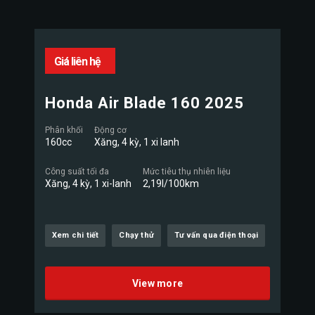
Giá liên hệ
Honda Air Blade 160 2025
Phân khối
Động cơ
160cc
Xăng, 4 kỳ, 1 xi lanh
Công suất tối đa
Mức tiêu thụ nhiên liệu
Xăng, 4 kỳ, 1 xi-lanh
2,19l/100km
Xem chi tiết
Chạy thử
Tư vấn qua điện thoại
View more