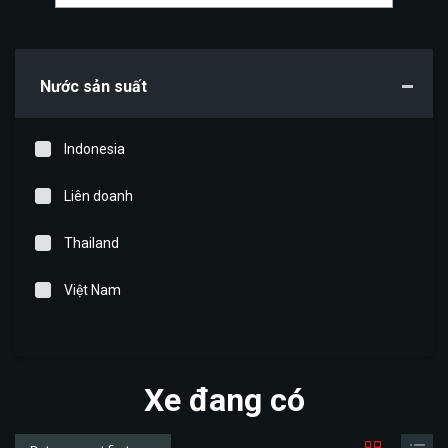
Nước sản suất
Indonesia
Liên doanh
Thailand
Việt Nam
Xe đang có