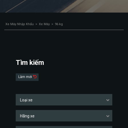
Xe Máy Nhập Khẩu
>
Xe Máy
>
96 kg
Tìm kiếm
Làm mới
Loại xe
Hãng xe