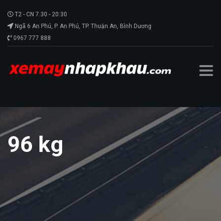
T2 - CN 7.30 - 20:30
Ngã 6 An Phú, P. An Phú, TP. Thuận An, Bình Dương
0967 777 888
96 kg