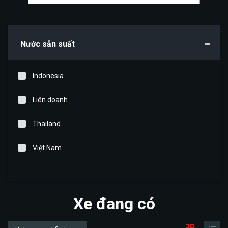
Nước sản suất
Indonesia
Liên doanh
Thailand
Việt Nam
Xe đang có