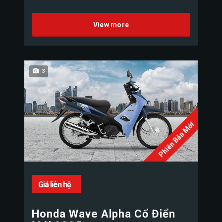
View more
3
Phiên Bản Mới
Giá liên hệ
Honda Wave Alpha Cổ Điển