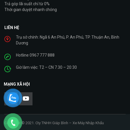
Trả góp lãi suất chỉ từ 0%
Thời gian duyệt nhanh chóng
LIÊN HỆ
Trụ sở chính: Ngã 6 An Phú, P. An Phú, TP. Thuận An, Bình
Dương
Hotline 0967 777 888
Giờ làm việc: T2 – CN 7.30 – 20:30
MẠNG XÃ HỘI
Copyright © 2021. Cty TNHH Giáp Bình – Xe Máy Nhập Khẩu