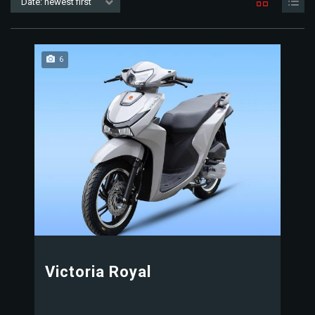
Date: newest first
6
Victoria Royal