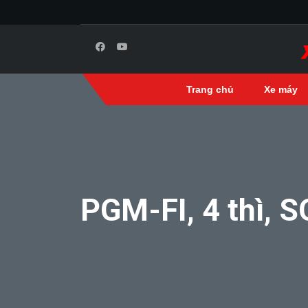
Trang chủ
Xe máy
PGM-FI, 4 thì, 