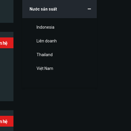
Nước sản suất
Indonesia
Liên doanh
ên hệ
Thailand
Việt Nam
ên hệ