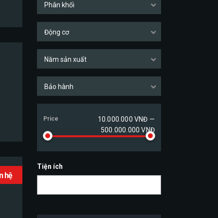
Phân khối
Động cơ
Năm sản xuất
Bảo hành
Price
10.000.000 VNĐ —
500.000.000 VNĐ
Tiện ích
ên hệ