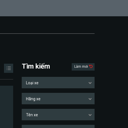
Tìm kiếm
Làm mới
Loại xe
Hãng xe
Tên xe