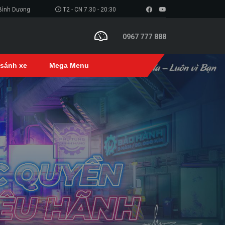
 Bình Dương
T2 - CN 7.30 - 20:30
0967 777 888
 sánh xe
Mega Menu