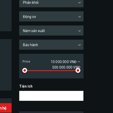
Phân khối
Động cơ
Năm sản xuất
Bảo hành
Price
10.000.000 VNĐ —
500.000.000 VNĐ
Tiện ích
ên hệ