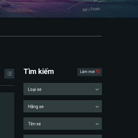
Tìm kiếm
Làm mới
Loại xe
Hãng xe
Tên xe