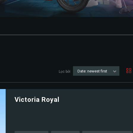
Date: newest first
Lọc bởi
Victoria Royal