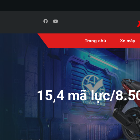
Trang chủ
Xe máy
15,4 mã lực/8.5