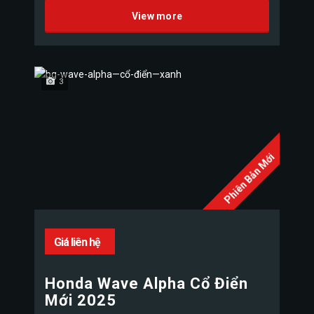
View more
3
Phiên Bản Mới
Giá liên hệ
Honda Wave Alpha Cổ Điển
Mới 2025