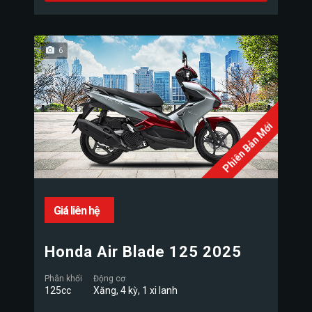
6
Phiên Bản Mới
Giá liên hệ
Honda Air Blade 125 2025
Phân khối
Động cơ
125cc
Xăng, 4 kỳ, 1 xi lanh