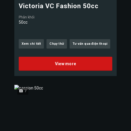
Victoria VC Fashion 50cc
Phân khối
50cc
Xem chi tiết
Chạy thử
Tư vấn qua điện thoại
View more
7