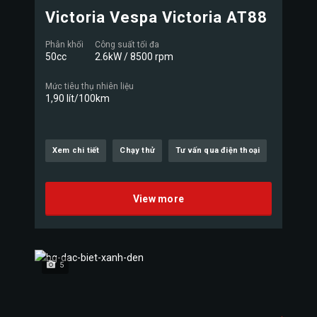
Victoria Vespa Victoria AT88
Phân khối
Công suất tối đa
50cc
2.6kW / 8500 rpm
Mức tiêu thụ nhiên liệu
1,90 lít/100km
Xem chi tiết
Chạy thử
Tư vấn qua điện thoại
View more
5