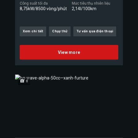
Công suất tối đa
Mức tiêu thụ nhiên liệu
8,75kW/8500 vòng/phút
2,14l/100km
Xem chi tiết
Chạy thử
Tư vấn qua điện thoại
View more
8