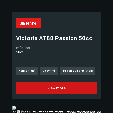
Giá liên hệ
Victoria AT88 Passion 50cc
Phân khối
50cc
Xem chi tiết
Chạy thử
Tư vấn qua điện thoại
View more
3