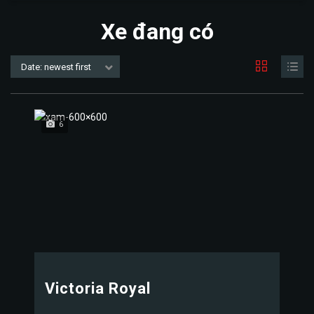
Xe đang có
Date: newest first
6
Victoria Royal