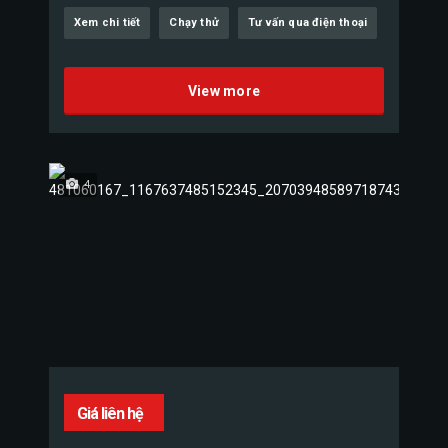
Xem chi tiết
Chạy thử
Tư vấn qua điện thoại
View more
4
Giá liên hệ