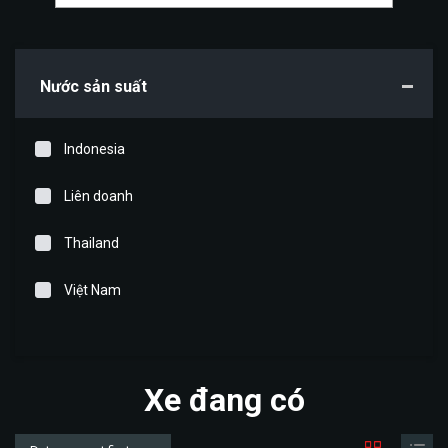
Nước sản suất
Indonesia
Liên doanh
Thailand
Việt Nam
Xe đang có