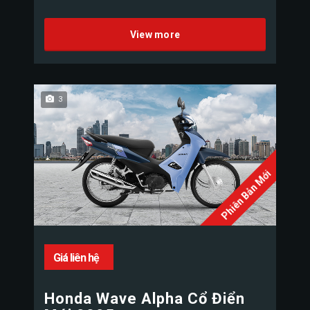
View more
3
Phiên Bản Mới
Giá liên hệ
Honda Wave Alpha Cổ Điển