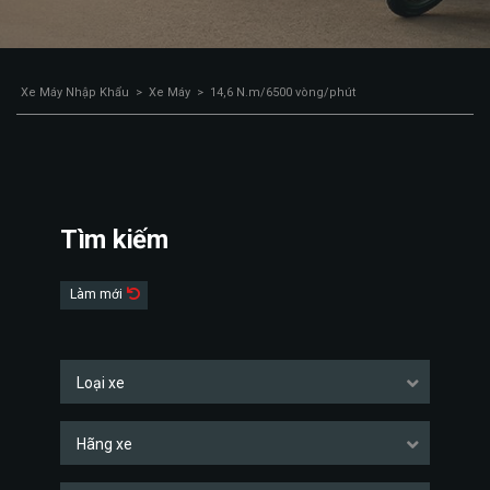
Xe Máy Nhập Khẩu
>
Xe Máy
>
14,6 N.m/6500 vòng/phút
Tìm kiếm
Làm mới
Loại xe
Hãng xe