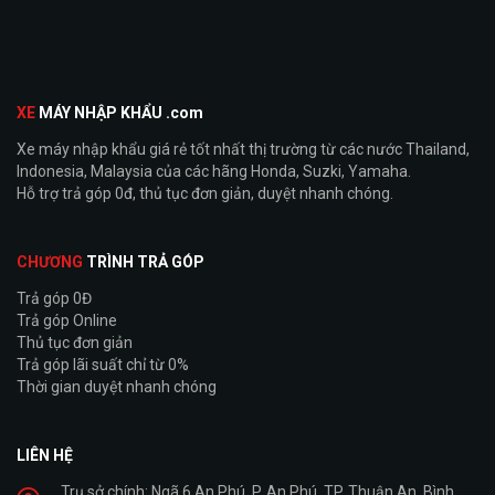
XE
MÁY NHẬP KHẨU .com
Xe máy nhập khẩu giá rẻ tốt nhất thị trường từ các nước Thailand,
Indonesia, Malaysia của các hãng Honda, Suzki, Yamaha.
Hỗ trợ trả góp 0đ, thủ tục đơn giản, duyệt nhanh chóng.
CHƯƠNG
TRÌNH TRẢ GÓP
Trả góp 0Đ
Trả góp Online
Thủ tục đơn giản
Trả góp lãi suất chỉ từ 0%
Thời gian duyệt nhanh chóng
LIÊN HỆ
Trụ sở chính: Ngã 6 An Phú, P. An Phú, TP. Thuận An, Bình