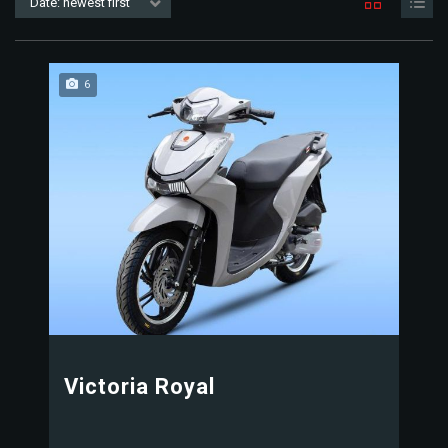
Date: newest first
6
Victoria Royal