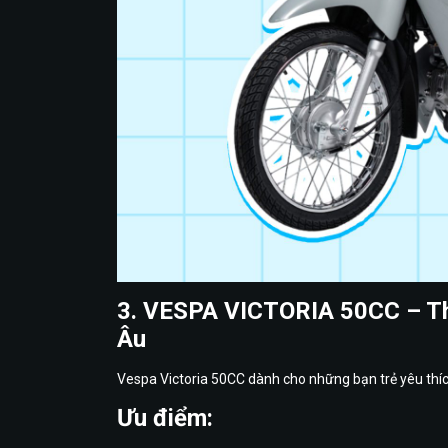
3. VESPA VICTORIA 50CC – Th
Âu
Vespa Victoria 50CC dành cho những bạn trẻ yêu thíc
Ưu điểm: