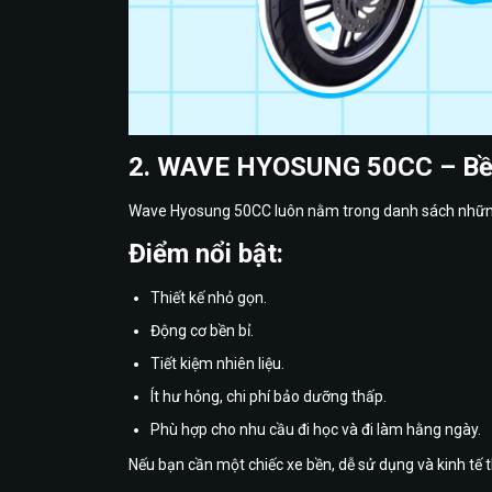
2. WAVE HYOSUNG 50CC – Bền 
Wave Hyosung 50CC luôn nằm trong danh sách những 
Điểm nổi bật:
Thiết kế nhỏ gọn.
Động cơ bền bỉ.
Tiết kiệm nhiên liệu.
Ít hư hỏng, chi phí bảo dưỡng thấp.
Phù hợp cho nhu cầu đi học và đi làm hằng ngày.
Nếu bạn cần một chiếc xe bền, dễ sử dụng và kinh tế t