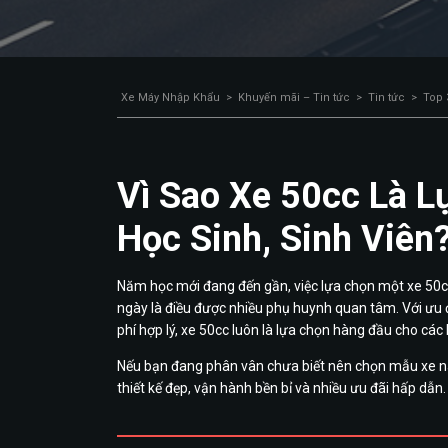
Xe Máy Nhập Khẩu
>
Khuyến mãi – Tin tức
>
Tin tức
>
Top 
Vì Sao Xe 50cc Là 
Học Sinh, Sinh Viên
Năm học mới đang đến gần, việc lựa chọn một xe 50c
ngày là điều được nhiều phụ huynh quan tâm. Với ưu đi
phí hợp lý, xe 50cc luôn là lựa chọn hàng đầu cho các 
Nếu bạn đang phân vân chưa biết nên chọn mẫu xe nà
thiết kế đẹp, vận hành bền bỉ và nhiều ưu đãi hấp dẫn.