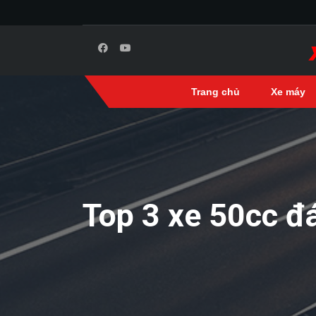
Trang chủ
Xe máy
Top 3 xe 50cc 