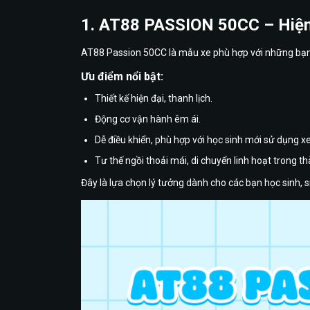
1. AT88 PASSION 50CC – Hiện 
AT88 Passion 50CC là mẫu xe phù hợp với những bạn y
Ưu điểm nổi bật:
Thiết kế hiện đại, thanh lịch.
Động cơ vận hành êm ái.
Dễ điều khiển, phù hợp với học sinh mới sử dụng xe
Tư thế ngồi thoải mái, di chuyển linh hoạt trong t
Đây là lựa chọn lý tưởng dành cho các bạn học sinh, s