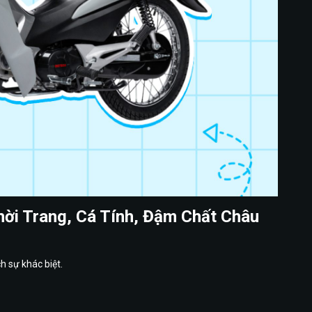
ời Trang, Cá Tính, Đậm Chất Châu
h sự khác biệt.