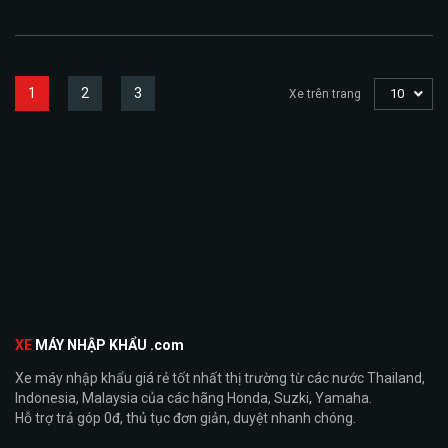
1
2
3
10
Xe trên trang
XE
MÁY NHẬP KHẨU .com
Xe máy nhập khẩu giá rẻ tốt nhất thị trường từ các nước Thailand,
Indonesia, Malaysia của các hãng Honda, Suzki, Yamaha.
Hỗ trợ trả góp 0đ, thủ tục đơn giản, duyệt nhanh chóng.