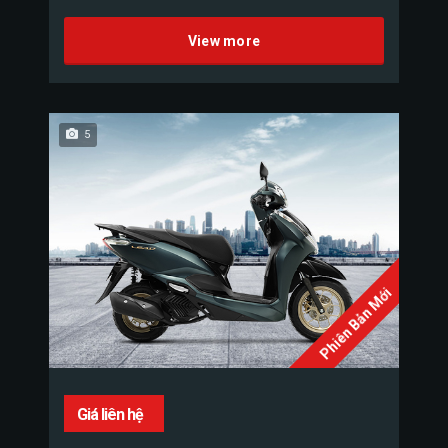
View more
5
Phiên Bản Mới
Giá liên hệ