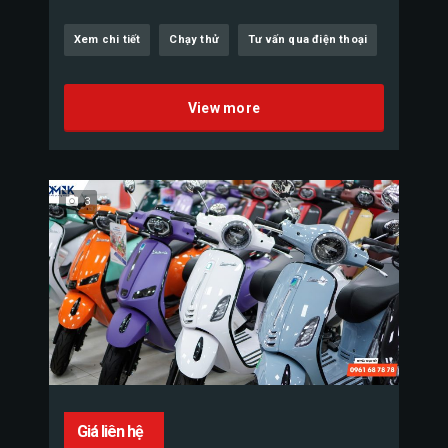
Xem chi tiết
Chạy thử
Tư vấn qua điện thoại
View more
3
Giá liên hệ