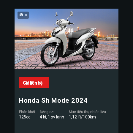
8
Giá liên hệ
Honda Sh Mode 2024
Phân khối
Động cơ
Mức tiêu thụ nhiên liệu
125cc
4 kì, 1 xy lanh
1,12 lít/100km