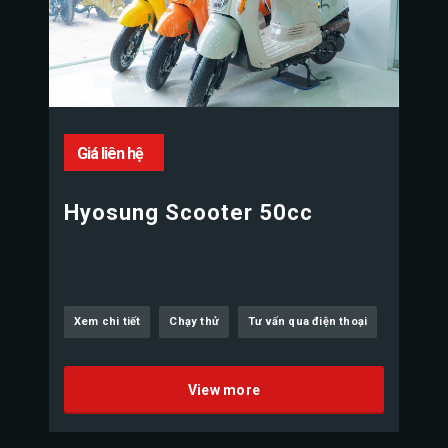
Giá liên hệ
Hyosung Scooter 50cc
Xem chi tiết
Chạy thử
Tư vấn qua điện thoại
View more