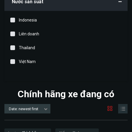
Nước sản suất
Indonesia
Liên doanh
Thailand
Việt Nam
Chính hãng xe đang có
Date: newest first