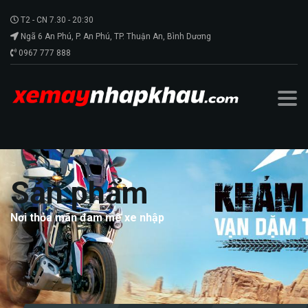
T2 - CN 7.30 - 20:30
Ngã 6 An Phú, P. An Phú, TP. Thuận An, Bình Dương
0967 777 888
Sản phẩm
Nơi thỏa mãn đam mê xe nhập