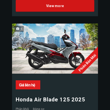
View more
6
Phiên Bản Mới
Giá liên hệ
Honda Air Blade 125 2025
Phân khối
Động cơ