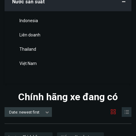
Nước sản suất
Indonesia
Liên doanh
Thailand
Việt Nam
Chính hãng xe đang có
Date: newest first