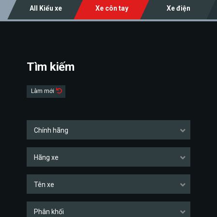
All Kiểu xe
Xe côn tay
Xe điện
Tìm kiếm
Làm mới
Chính hãng
Hãng xe
Tên xe
Phân khối