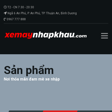
T2 - CN 7.30 - 20:30
Ngã 6 An Phú, P. An Phú, TP. Thuận An, Bình Dương
0967 777 888
Sản phẩm
Nơi thỏa mãn đam mê xe nhập