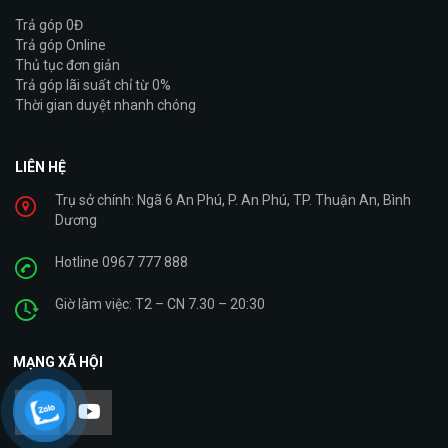
Trả góp 0Đ
Trả góp Online
Thủ tục đơn giản
Trả góp lãi suất chỉ từ 0%
Thời gian duyệt nhanh chóng
LIÊN HỆ
Trụ sở chính: Ngã 6 An Phú, P. An Phú, TP. Thuận An, Bình
Dương
Hotline 0967 777 888
Giờ làm việc: T2 – CN 7.30 – 20:30
MẠNG XÃ HỘI