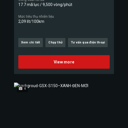
17.7 mã lực / 9,500 vòng/phút
Mức tiêu thụ nhiên liệu
2,09 lít/100km
Xem chi tiết
Chạy thử
Tư vấn qua điện thoại
View more
4