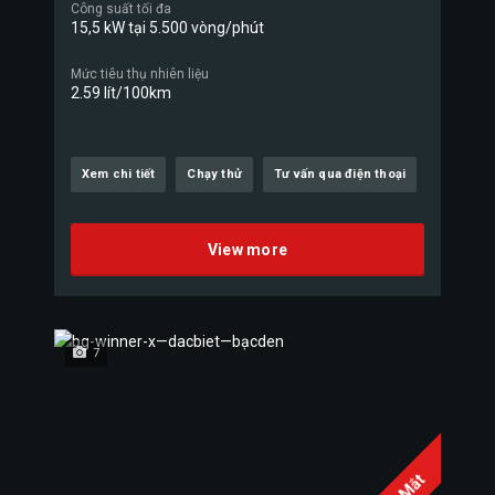
Công suất tối đa
15,5 kW tại 5.500 vòng/phút
Mức tiêu thụ nhiên liệu
2.59 lít/100km
Xem chi tiết
Chạy thử
Tư vấn qua điện thoại
View more
7