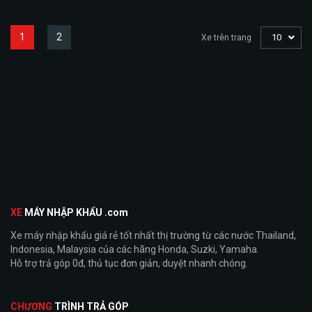
1
2
10
Xe trên trang
XE
MÁY NHẬP KHẨU .com
Xe máy nhập khẩu giá rẻ tốt nhất thị trường từ các nước Thailand,
Indonesia, Malaysia của các hãng Honda, Suzki, Yamaha.
Hỗ trợ trả góp 0đ, thủ tục đơn giản, duyệt nhanh chóng.
CHƯƠNG
TRÌNH TRẢ GÓP