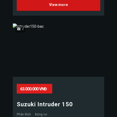
View more
2
63.000.000 VNĐ
Suzuki Intruder 150
Phân khối
Động cơ